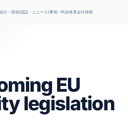
紹介
規制/認証
ニュース/事例
料金体系
会社情報
oming EU
ty legislation