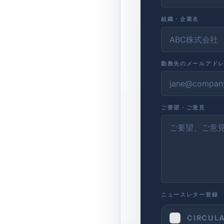
組織・企業名
勤務先のメールアド
ご要望・ご意見
ニュースレター登録
CIRCU