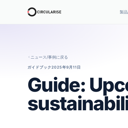
製品
ニュース/事例に戻る
ガイドブック
2025年9月11日
Guide: Upc
sustainabili