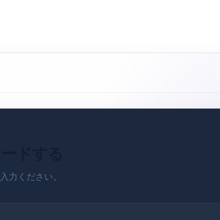
ロードする
入力ください。