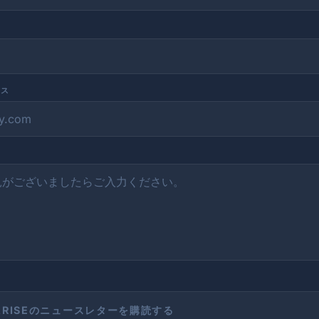
レス
LARISEのニュースレターを購読する