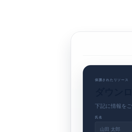
保護されたリソース
ダウン
下記に情報をご
氏名