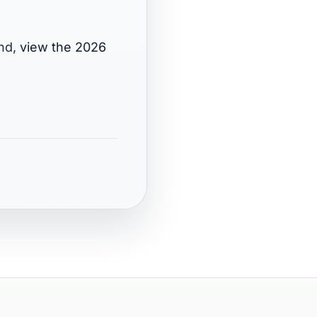
ond,
view the 2026