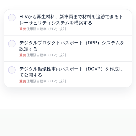
ELVから再生材料、新車両まで材料を追跡できるト
完了としてマークする: ELVから再生材料、新車両ま
レーサビリティシステムを構築する
使用済自動車（ELV）規則
重要
デジタルプロダクトパスポート（DPP）システムを
完了としてマークする: デジタルプロダクトパスポート（
設定する
使用済自動車（ELV）規則
重要
デジタル循環性車両パスポート（DCVP）を作成し
完了としてマークする: デジタル循環性車両パスポート（
て公開する
使用済自動車（ELV）規則
重要