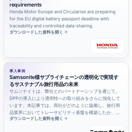
requirements
Honda Motor Europe and Circularise are preparing
for the EU digital battery passport deadline with
traceability and controlled data-sharing.
ダウンロードした資料を開く
導入事例
Samsonite様サプライチェーンの透明化で実現す
るサステナブル旅行用品の未来
サムソナイトは、弊社とのパートナーシップを通じて、
DPPの導入により透明性への取り組みをさらに強化して
います。本記事では、両社がどのように協働し、旅行用
品業界においてトレーサビリティ基盤を構築したか、そ
ダウンロードした資料を開く
してその具体的な成果についてご紹介します。