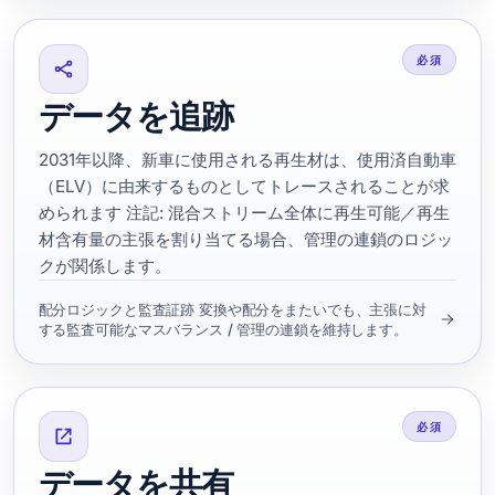
必須
データを追跡
2031年以降、新車に使用される再生材は、使用済自動車
（ELV）に由来するものとしてトレースされることが求
められます 注記: 混合ストリーム全体に再生可能／再生
材含有量の主張を割り当てる場合、管理の連鎖のロジッ
クが関係します。
配分ロジックと監査証跡 変換や配分をまたいでも、主張に対
する監査可能なマスバランス / 管理の連鎖を維持します。
必須
データを共有