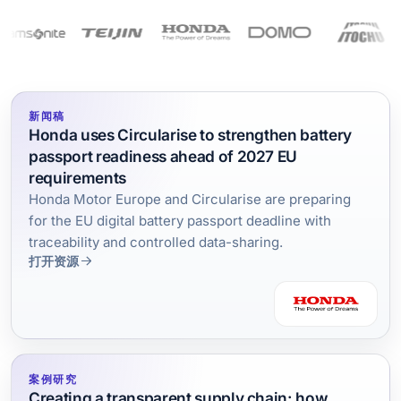
新闻稿
Honda uses Circularise to strengthen battery
passport readiness ahead of 2027 EU
requirements
Honda Motor Europe and Circularise are preparing
for the EU digital battery passport deadline with
traceability and controlled data-sharing.
打开资源
案例研究
Creating a transparent supply chain: how