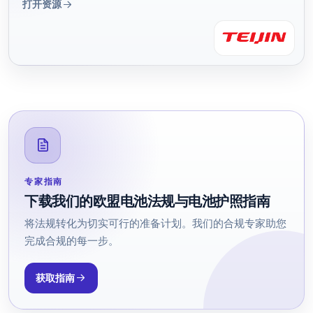
打开资源
factory to recycled content, demonstrating large-
scale traceability. The findings are now guiding
Teijin's next steps toward a circular economy, backed
by a strategic investment in Circularise.
专家指南
下载我们的欧盟电池法规与电池护照指南
将法规转化为切实可行的准备计划。我们的合规专家助您
完成合规的每一步。
获取指南