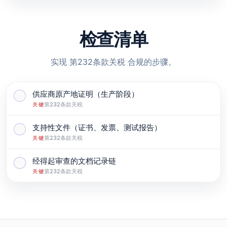
检查清单
实现 第232条款关税 合规的步骤。
供应商原产地证明（生产阶段）
标记为完成: 供应商原产地证明（生产阶段）
第232条款关税
关键
支持性文件（证书、发票、测试报告）
标记为完成: 支持性文件（证书、发票、测试报告）
第232条款关税
关键
经得起审查的文档记录链
标记为完成: 经得起审查的文档记录链
第232条款关税
关键