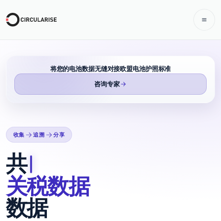
将您的电池数据无缝对接欧盟电池护照标准
咨询专家
收集
追溯
分享
收集、共享和追溯 关税
共享
关税数据
数据