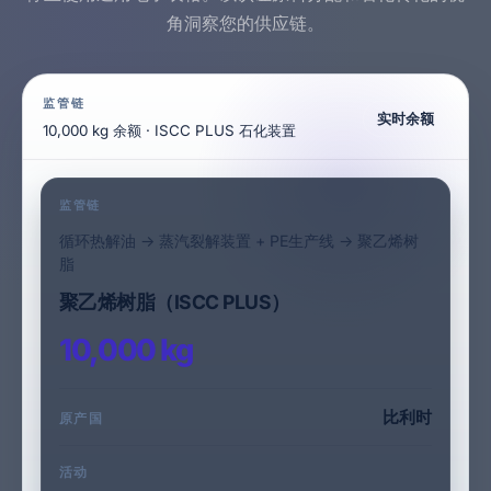
角洞察您的供应链。
监管链
实时余额
10,000 kg 余额 · ISCC PLUS 石化装置
监管链
循环热解油 -> 蒸汽裂解装置 + PE生产线 -> 聚乙烯树
脂
聚乙烯树脂（ISCC PLUS）
10,000 kg
比利时
原产国
活动