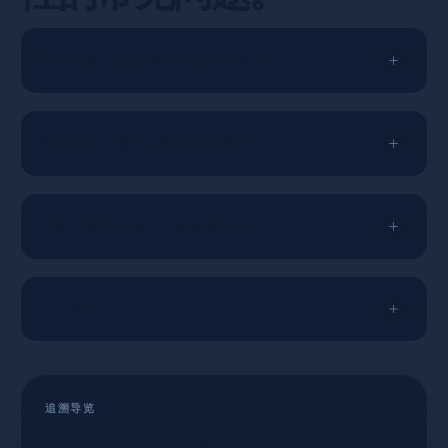
我们可以同时采用多种监管链方法吗？
团队如何处理产量变化或记录更正？
追溯记录能否用于下游披露和报告？
企业部署是什么样的？
追溯导览
观看 Trace 的实际演示