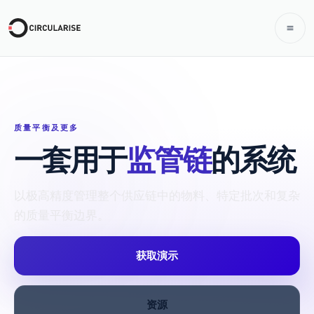
质量平衡及更多
一套用于
监管链
的系统
以极高精度管理整个供应链中的物料、特定批次和复杂
的质量平衡边界。
获取演示
资源