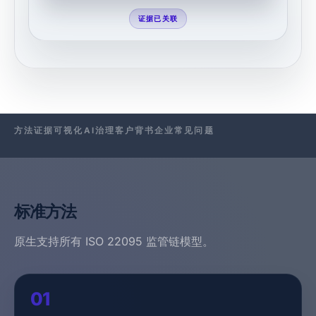
证据已关联
方法
证据
可视化
AI
治理
客户背书
企业
常见问题
标准方法
原生支持所有 ISO 22095 监管链模型。
01