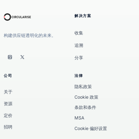
解决方案
收集
构建供应链透明化的未来。
追溯
分享
公司
法律
隐私政策
关于
Cookie 政策
资源
条款和条件
定价
MSA
招聘
Cookie 偏好设置