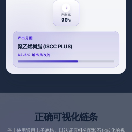
产出率
90%
产出分配
聚乙烯树脂 (ISCC PLUS)
62.5% 输出批次的
正确可视化链条
停止使用通用电子表格。以认证原料分配和石化转化的视