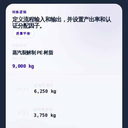
转换逻辑
定义流程输入和输出，并设置产出率和认
证分配因子。
质量平衡
活跃流程
蒸汽裂解制 PE 树脂
输出批次
9,000 kg
生物石脑油
62.5%
6,250 kg
循环热解油
37.5%
3,750 kg