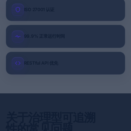
ISO 27001 认证
99.9% 正常运行时间
RESTful API 优先
关于治理型可追溯
性的常见问题。