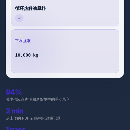
循环热解油原料
数量
已验证
10,000 kg
94%
减少供应商声明和送货单中的手动录入
2 min
从上传的 PDF 到结构化追溯记录
1 pass