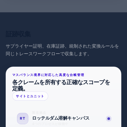
証跡収集
サプライヤー証明、在庫証跡、統制された変換ルールを
同じトレースワークフローで収集します。
マスバランス境界に対応した高度な台帳管理
各クレームを所有する正確なスコープを
定義。
サイトとユニット
製造拠点
ロッテルダム溶解キャンパス
RT
4つのプロセスが稼働中