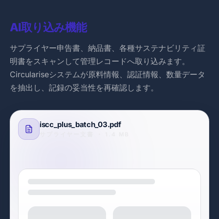
AI取り込み機能
サプライヤー申告書、納品書、各種サステナビリティ証
明書をスキャンして管理レコードへ取り込みます。
Circulariseシステムが原料情報、認証情報、数量データ
を抽出し、記録の妥当性を再確認します。
iscc_plus_batch_03.pdf
サプライヤー文書 ・ 1.4 MB
PDFを再スキャン