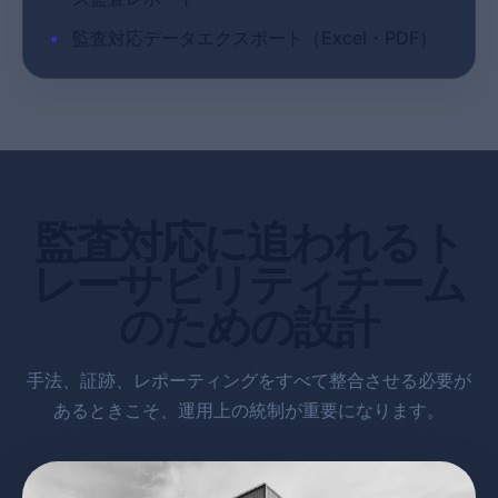
•
監査対応データエクスポート（Excel・PDF）
監査対応に追われるト
レーサビリティチーム
のための設計
手法、証跡、レポーティングをすべて整合させる必要が
あるときこそ、運用上の統制が重要になります。