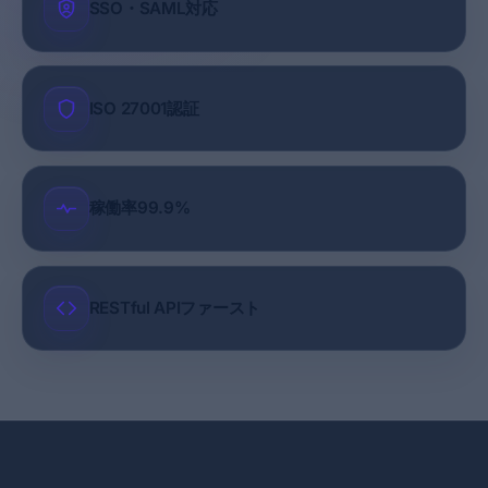
SSO・SAML対応
ISO 27001認証
稼働率99.9%
RESTful APIファースト