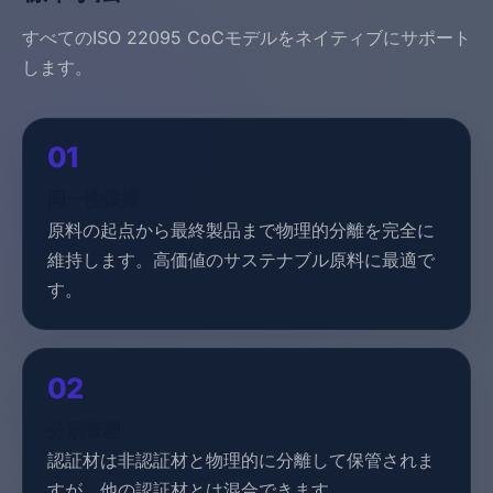
すべてのISO 22095 CoCモデルをネイティブにサポート
します。
01
同一性保持
原料の起点から最終製品まで物理的分離を完全に
維持します。高価値のサステナブル原料に最適で
す。
02
分別管理
認証材は非認証材と物理的に分離して保管されま
すが、他の認証材とは混合できます。