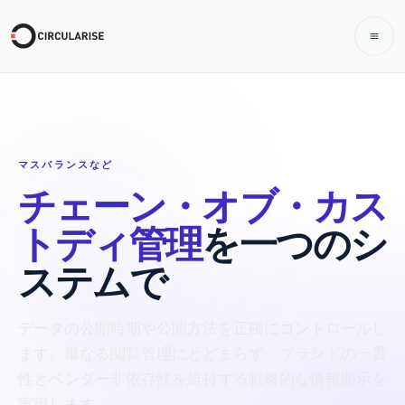
マスバランスなど
チェーン・オブ・カス
トディ管理
を一つのシ
ステムで
データの公開時期や公開方法を正確にコントロールし
ます。単なる閲覧管理にとどまらず、ブランドの一貫
性とベンダー非依存性を維持する戦略的な情報開示を
実現します。