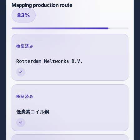
検証済みでレビュー可能
100%
サプライヤー
検証済み
Rotterdam Meltworks B.V.
製品タイプ
検証済み
低炭素コイル鋼