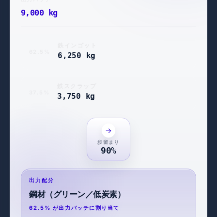
9,000 kg
鉄インゴット
62.5%
6,250 kg
鉄スクラップ
37.5%
3,750 kg
歩留まり
90%
出力配分
鋼材（グリーン／低炭素）
62.5% が出力バッチに割り当て