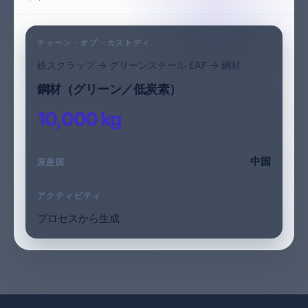
チェーン・オブ・カストディ
鉄スクラップ -> グリーンスチール EAF -> 鋼材
鋼材（グリーン／低炭素）
10,000 kg
中国
原産国
アクティビティ
プロセスから生成