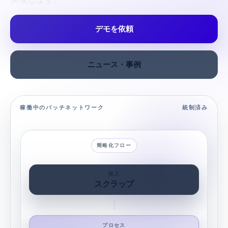
デモを依頼
ニュース・事例
稼働中のバッチネットワーク
統制済み
簡略化フロー
投入
スクラップ
プロセス