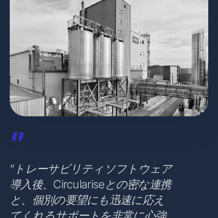
”
“トレーサビリティソフトウェア
導入後、Circulariseとの密な連携
と、個別の要望にも迅速に応え
てくれるサポートを非常に心強