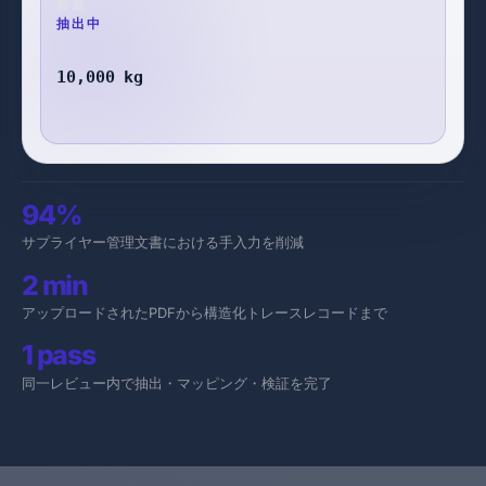
数量
検証済み
10,000 kg
94%
サプライヤー管理文書における手入力を削減
2 min
アップロードされたPDFから構造化トレースレコードまで
1 pass
同一レビュー内で抽出・マッピング・検証を完了