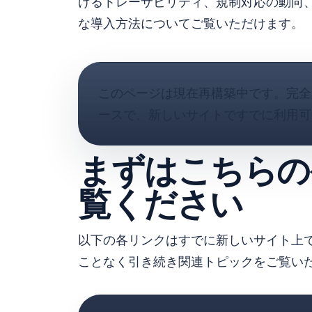
けるトレーサビリティ、規制対応の動向
な導入方法についてご覧いただけます。
このページは現在再構築中です。完全
ースで、新しいサイトですでに利用可
まずはこちらの
覧ください
以下の各リンクはすでに新しいサイト上
ことなく引き続き関連トピックをご覧い