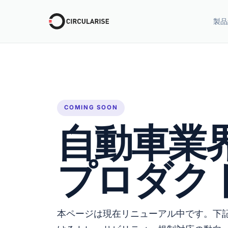
製品
COMING SOON
自動車業
プロダク
本ページは現在リニューアル中です。下